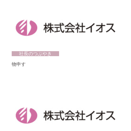
社長のつぶやき
物申す