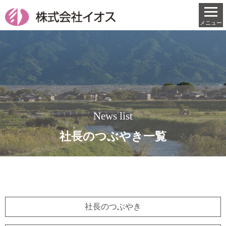
News list
社長のつぶやき一覧
社長のつぶやき